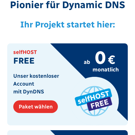
Pionier für Dynamic DNS
Ihr Projekt startet hier:
0
selfHOST
€
FREE
ab
monatlich
Unser kostenloser
Account
mit DynDNS
Paket wählen