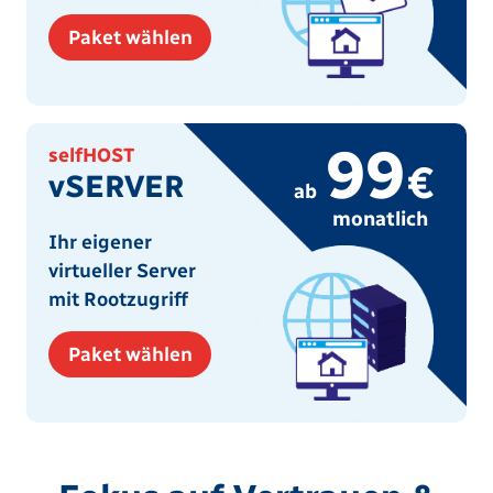
Paket wählen
99
selfHOST
€
vSERVER
ab
monatlich
Ihr eigener
virtueller Server
mit Rootzugriff
Paket wählen