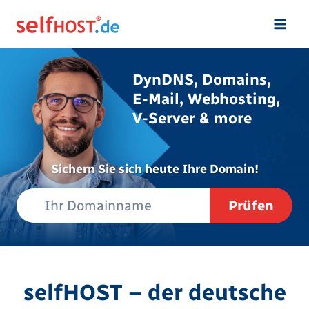
Zum
Inhalt
springen
DynDNS, Domains,
E-Mail, Webhosting,
V-Server & more
Sichern Sie sich heute Ihre Domain!
selfHOST – der deutsche