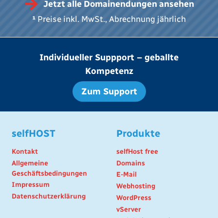
Jetzt alle Domainendungen ansehen
¹
Preise inkl. MwSt., Abrechnung jährlich
Individueller Suppport – geballte
Kompetenz
Zum Support
selfHOST
Produkte
Kontakt
selfHost free
Allgemeine
Domains
Geschäftsbedingungen
E-Mail
Impressum
Webhosting
Datenschutzerklärung
WordPress
vServer